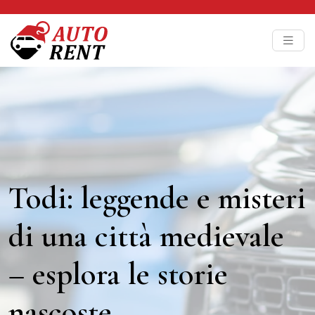
Todi: leggende e misteri
di una città medievale
– esplora le storie
nascoste