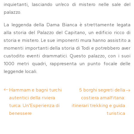
inquietanti, lasciando un’eco di mistero nelle sale del
palazzo.
La leggenda della Dama Bianca è strettamente legata
alla storia del Palazzo del Capitano, un edificio ricco di
storia e mistero. Le sue imponenti mura hanno assistito a
momenti importanti della storia di Todi e potrebbero aver
custodito eventi drammatici. Questo palazzo, con i suoi
1000 metri quadri, rappresenta un punto focale delle
leggende locali.
Hammam e bagni turchi
5 borghi segreti della
autentici della riviera
costiera amalfitana:
turca: Un’Esperienza di
itinerari trekking e guida
benessere
turistica