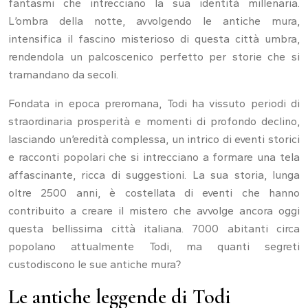
fantasmi che intrecciano la sua identità millenaria.
L’ombra della notte, avvolgendo le antiche mura,
intensifica il fascino misterioso di questa città umbra,
rendendola un palcoscenico perfetto per storie che si
tramandano da secoli.
Fondata in epoca preromana, Todi ha vissuto periodi di
straordinaria prosperità e momenti di profondo declino,
lasciando un’eredità complessa, un intrico di eventi storici
e racconti popolari che si intrecciano a formare una tela
affascinante, ricca di suggestioni. La sua storia, lunga
oltre 2500 anni, è costellata di eventi che hanno
contribuito a creare il mistero che avvolge ancora oggi
questa bellissima città italiana. 7000 abitanti circa
popolano attualmente Todi, ma quanti segreti
custodiscono le sue antiche mura?
Le antiche leggende di Todi