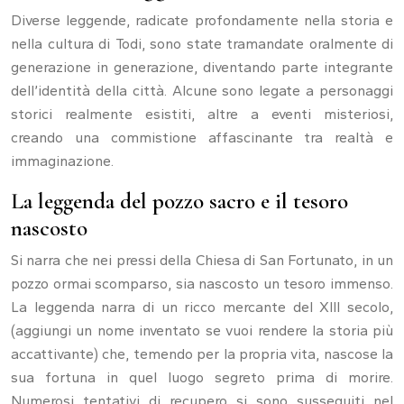
Diverse leggende, radicate profondamente nella storia e
nella cultura di Todi, sono state tramandate oralmente di
generazione in generazione, diventando parte integrante
dell’identità della città. Alcune sono legate a personaggi
storici realmente esistiti, altre a eventi misteriosi,
creando una commistione affascinante tra realtà e
immaginazione.
La leggenda del pozzo sacro e il tesoro
nascosto
Si narra che nei pressi della Chiesa di San Fortunato, in un
pozzo ormai scomparso, sia nascosto un tesoro immenso.
La leggenda narra di un ricco mercante del XIII secolo,
(aggiungi un nome inventato se vuoi rendere la storia più
accattivante) che, temendo per la propria vita, nascose la
sua fortuna in quel luogo segreto prima di morire.
Numerosi tentativi di recupero si sono susseguiti nel