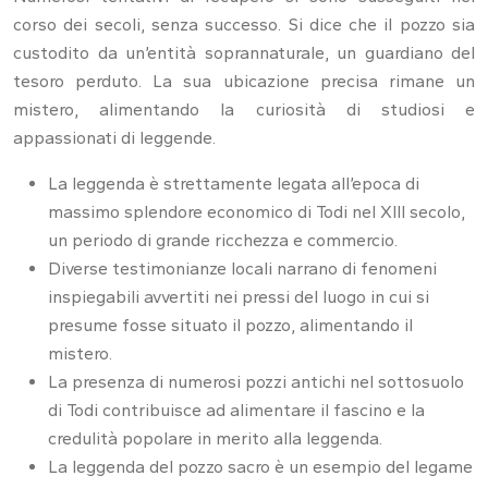
corso dei secoli, senza successo. Si dice che il pozzo sia
custodito da un’entità soprannaturale, un guardiano del
tesoro perduto. La sua ubicazione precisa rimane un
mistero, alimentando la curiosità di studiosi e
appassionati di leggende.
La leggenda è strettamente legata all’epoca di
massimo splendore economico di Todi nel XIII secolo,
un periodo di grande ricchezza e commercio.
Diverse testimonianze locali narrano di fenomeni
inspiegabili avvertiti nei pressi del luogo in cui si
presume fosse situato il pozzo, alimentando il
mistero.
La presenza di numerosi pozzi antichi nel sottosuolo
di Todi contribuisce ad alimentare il fascino e la
credulità popolare in merito alla leggenda.
La leggenda del pozzo sacro è un esempio del legame