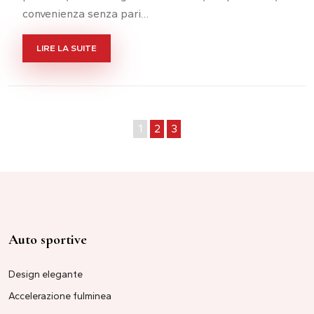
convenienza senza pari…
LIRE LA SUITE
1
2
3
Auto sportive
Design elegante
Accelerazione fulminea