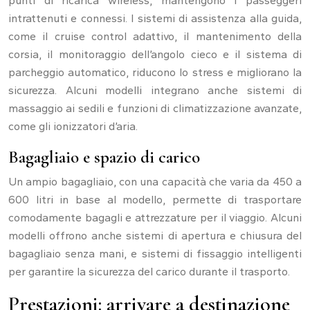
punti di ricarica wireless, mantengono i passeggeri
intrattenuti e connessi. I sistemi di assistenza alla guida,
come il cruise control adattivo, il mantenimento della
corsia, il monitoraggio dell’angolo cieco e il sistema di
parcheggio automatico, riducono lo stress e migliorano la
sicurezza. Alcuni modelli integrano anche sistemi di
massaggio ai sedili e funzioni di climatizzazione avanzate,
come gli ionizzatori d’aria.
Bagagliaio e spazio di carico
Un ampio bagagliaio, con una capacità che varia da 450 a
600 litri in base al modello, permette di trasportare
comodamente bagagli e attrezzature per il viaggio. Alcuni
modelli offrono anche sistemi di apertura e chiusura del
bagagliaio senza mani, e sistemi di fissaggio intelligenti
per garantire la sicurezza del carico durante il trasporto.
Prestazioni: arrivare a destinazione