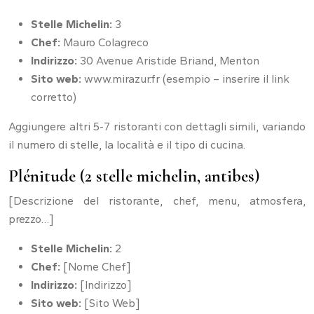
Stelle Michelin:
3
Chef:
Mauro Colagreco
Indirizzo:
30 Avenue Aristide Briand, Menton
Sito web:
www.mirazur.fr (esempio – inserire il link
corretto)
Aggiungere altri 5-7 ristoranti con dettagli simili, variando
il numero di stelle, la località e il tipo di cucina.
Plénitude (2 stelle michelin, antibes)
[Descrizione del ristorante, chef, menu, atmosfera,
prezzo…]
Stelle Michelin:
2
Chef:
[Nome Chef]
Indirizzo:
[Indirizzo]
Sito web:
[Sito Web]