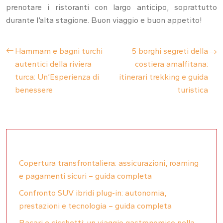
prenotare i ristoranti con largo anticipo, soprattutto
durante l’alta stagione. Buon viaggio e buon appetito!
Hammam e bagni turchi
5 borghi segreti della
autentici della riviera
costiera amalfitana:
turca: Un’Esperienza di
itinerari trekking e guida
benessere
turistica
Copertura transfrontaliera: assicurazioni, roaming
e pagamenti sicuri – guida completa
Confronto SUV ibridi plug-in: autonomia,
prestazioni e tecnologia – guida completa
Bacari e cicchetti: un viaggio gastronomico nella