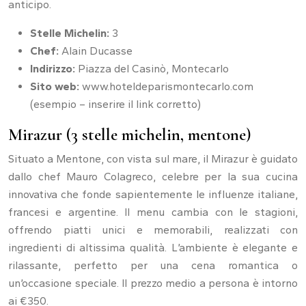
anticipo.
Stelle Michelin:
3
Chef:
Alain Ducasse
Indirizzo:
Piazza del Casinò, Montecarlo
Sito web:
www.hoteldeparismontecarlo.com
(esempio – inserire il link corretto)
Mirazur (3 stelle michelin, mentone)
Situato a Mentone, con vista sul mare, il Mirazur è guidato
dallo chef Mauro Colagreco, celebre per la sua cucina
innovativa che fonde sapientemente le influenze italiane,
francesi e argentine. Il menu cambia con le stagioni,
offrendo piatti unici e memorabili, realizzati con
ingredienti di altissima qualità. L’ambiente è elegante e
rilassante, perfetto per una cena romantica o
un’occasione speciale. Il prezzo medio a persona è intorno
ai €350.