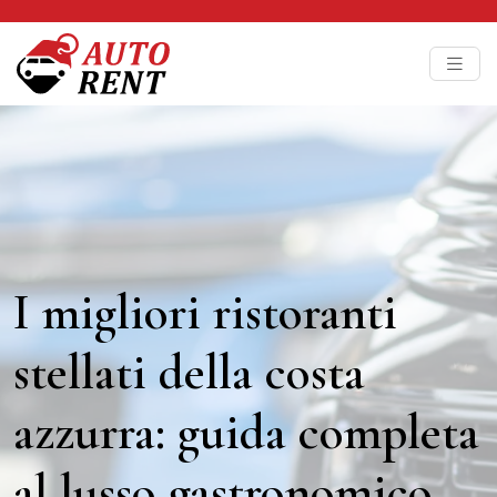
I migliori ristoranti
stellati della costa
azzurra: guida completa
al lusso gastronomico