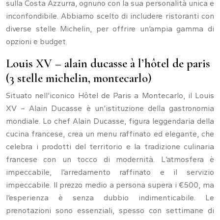
sulla Costa Azzurra, ognuno con la sua personalità unica e
inconfondibile. Abbiamo scelto di includere ristoranti con
diverse stelle Michelin, per offrire un’ampia gamma di
opzioni e budget.
Louis XV – alain ducasse à l’hôtel de paris
(3 stelle michelin, montecarlo)
Situato nell’iconico Hôtel de Paris a Montecarlo, il Louis
XV – Alain Ducasse è un’istituzione della gastronomia
mondiale. Lo chef Alain Ducasse, figura leggendaria della
cucina francese, crea un menu raffinato ed elegante, che
celebra i prodotti del territorio e la tradizione culinaria
francese con un tocco di modernità. L’atmosfera è
impeccabile, l’arredamento raffinato e il servizio
impeccabile. Il prezzo medio a persona supera i €500, ma
l’esperienza è senza dubbio indimenticabile. Le
prenotazioni sono essenziali, spesso con settimane di