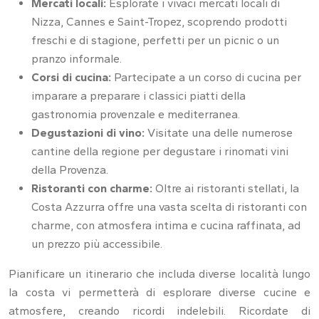
Mercati locali:
Esplorate i vivaci mercati locali di
Nizza, Cannes e Saint-Tropez, scoprendo prodotti
freschi e di stagione, perfetti per un picnic o un
pranzo informale.
Corsi di cucina:
Partecipate a un corso di cucina per
imparare a preparare i classici piatti della
gastronomia provenzale e mediterranea.
Degustazioni di vino:
Visitate una delle numerose
cantine della regione per degustare i rinomati vini
della Provenza.
Ristoranti con charme:
Oltre ai ristoranti stellati, la
Costa Azzurra offre una vasta scelta di ristoranti con
charme, con atmosfera intima e cucina raffinata, ad
un prezzo più accessibile.
Pianificare un itinerario che includa diverse località lungo
la costa vi permetterà di esplorare diverse cucine e
atmosfere, creando ricordi indelebili. Ricordate di