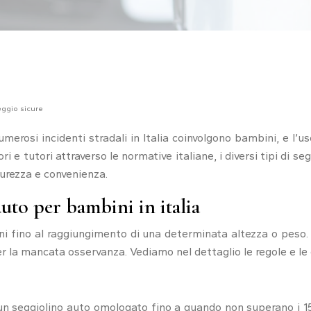
eggio sicure
umerosi incidenti stradali in Italia coinvolgono bambini, e l’u
ri e tutori attraverso le normative italiane, i diversi tipi di s
urezza e convenienza.
auto per bambini in italia
ini fino al raggiungimento di una determinata altezza o peso.
per la mancata osservanza. Vediamo nel dettaglio le regole e le 
 un seggiolino auto omologato fino a quando non superano i 1