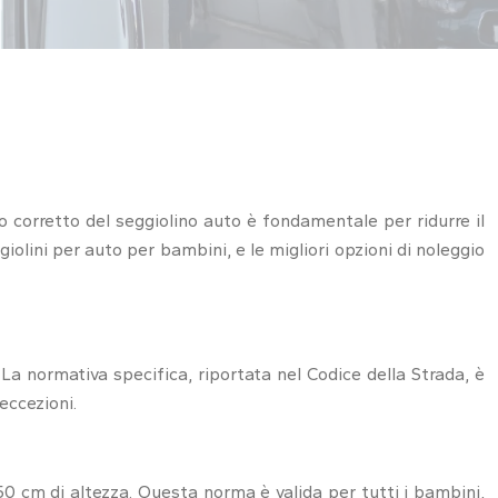
so corretto del seggiolino auto è fondamentale per ridurre il
eggiolini per auto per bambini, e le migliori opzioni di noleggio
 La normativa specifica, riportata nel Codice della Strada, è
eccezioni.
50 cm di altezza. Questa norma è valida per tutti i bambini,