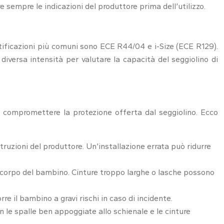
sempre le indicazioni del produttore prima dell’utilizzo.
ertificazioni più comuni sono ECE R44/04 e i-Size (ECE R129).
diversa intensità per valutare la capacità del seggiolino di
uò compromettere la protezione offerta dal seggiolino. Ecco
truzioni del produttore. Un’installazione errata può ridurre
l corpo del bambino. Cinture troppo larghe o lasche possono
e il bambino a gravi rischi in caso di incidente.
 le spalle ben appoggiate allo schienale e le cinture