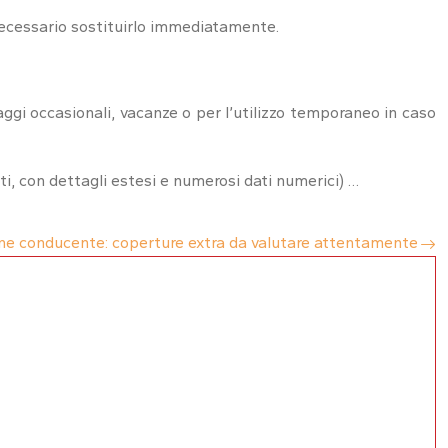
 necessario sostituirlo immediatamente.
ggi occasionali, vacanze o per l’utilizzo temporaneo in caso
sti, con dettagli estesi e numerosi dati numerici) …
ne conducente: coperture extra da valutare attentamente