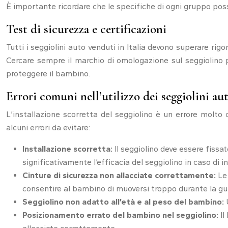
È importante ricordare che le specifiche di ogni gruppo poss
Test di sicurezza e certificazioni
Tutti i seggiolini auto venduti in Italia devono superare ri
Cercare sempre il marchio di omologazione sul seggiolino pr
proteggere il bambino.
Errori comuni nell’utilizzo dei seggiolini au
L’installazione scorretta del seggiolino è un errore molto
alcuni errori da evitare:
Installazione scorretta:
Il seggiolino deve essere fissa
significativamente l’efficacia del seggiolino in caso di i
Cinture di sicurezza non allacciate correttamente:
Le
consentire al bambino di muoversi troppo durante la gu
Seggiolino non adatto all’età e al peso del bambino:
Posizionamento errato del bambino nel seggiolino:
Il