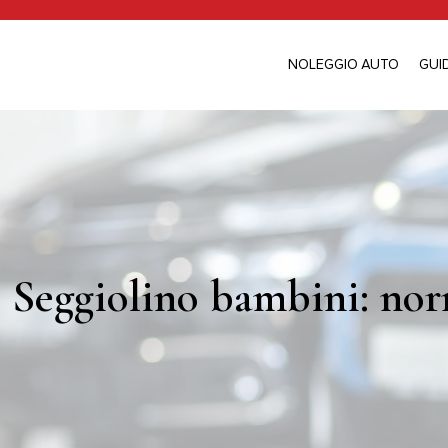
NOLEGGIO AUTO
GUI
Seggiolino bambini: norm