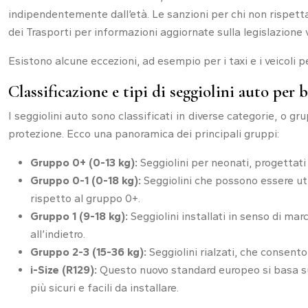
indipendentemente dall’età. Le sanzioni per chi non rispetta
dei Trasporti per informazioni aggiornate sulla legislazione 
Esistono alcune eccezioni, ad esempio per i taxi e i veicoli pe
Classificazione e tipi di seggiolini auto per
I seggiolini auto sono classificati in diverse categorie, o 
protezione. Ecco una panoramica dei principali gruppi:
Gruppo 0+ (0-13 kg):
Seggiolini per neonati, progettati 
Gruppo 0-1 (0-18 kg):
Seggiolini che possono essere util
rispetto al gruppo 0+.
Gruppo 1 (9-18 kg):
Seggiolini installati in senso di ma
all’indietro.
Gruppo 2-3 (15-36 kg):
Seggiolini rialzati, che consento
i-Size (R129):
Questo nuovo standard europeo si basa sul
più sicuri e facili da installare.