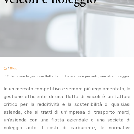
/
Blog
/ Ottimizzare la gestione flotte: tecniche avanzate per auto, veicoli e noleggio
In un mercato competitivo e sempre più regolamentato, la
gestione efficiente di una flotta di veicoli è un fattore
critico per la redditività e la sostenibilità di qualsiasi
azienda, che si tratti di un’impresa di trasporto merci,
un’azienda con una flotta aziendale o una società di
noleggio auto. I costi di carburante, le normative