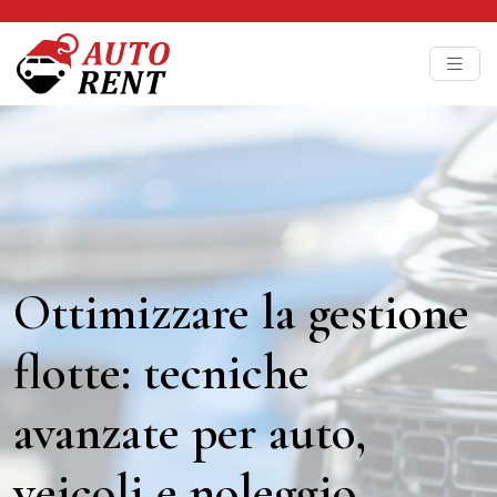
Ottimizzare la gestione
flotte: tecniche
avanzate per auto,
veicoli e noleggio