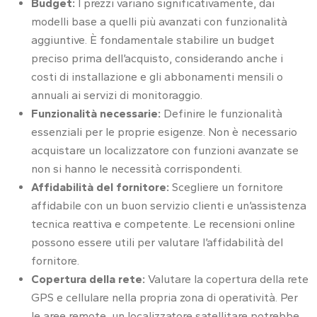
Budget:
I prezzi variano significativamente, dai
modelli base a quelli più avanzati con funzionalità
aggiuntive. È fondamentale stabilire un budget
preciso prima dell’acquisto, considerando anche i
costi di installazione e gli abbonamenti mensili o
annuali ai servizi di monitoraggio.
Funzionalità necessarie:
Definire le funzionalità
essenziali per le proprie esigenze. Non è necessario
acquistare un localizzatore con funzioni avanzate se
non si hanno le necessità corrispondenti.
Affidabilità del fornitore:
Scegliere un fornitore
affidabile con un buon servizio clienti e un’assistenza
tecnica reattiva e competente. Le recensioni online
possono essere utili per valutare l’affidabilità del
fornitore.
Copertura della rete:
Valutare la copertura della rete
GPS e cellulare nella propria zona di operatività. Per
le aree remote, un localizzatore satellitare potrebbe