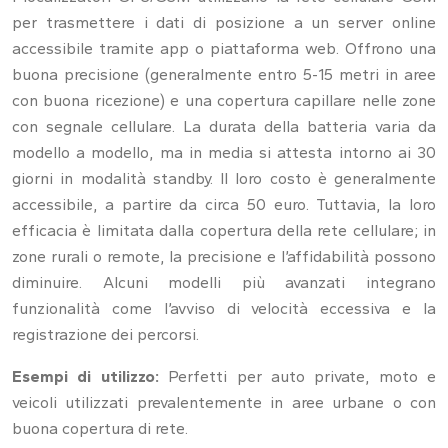
per trasmettere i dati di posizione a un server online
accessibile tramite app o piattaforma web. Offrono una
buona precisione (generalmente entro 5-15 metri in aree
con buona ricezione) e una copertura capillare nelle zone
con segnale cellulare. La durata della batteria varia da
modello a modello, ma in media si attesta intorno ai 30
giorni in modalità standby. Il loro costo è generalmente
accessibile, a partire da circa 50 euro. Tuttavia, la loro
efficacia è limitata dalla copertura della rete cellulare; in
zone rurali o remote, la precisione e l’affidabilità possono
diminuire. Alcuni modelli più avanzati integrano
funzionalità come l’avviso di velocità eccessiva e la
registrazione dei percorsi.
Esempi di utilizzo:
Perfetti per auto private, moto e
veicoli utilizzati prevalentemente in aree urbane o con
buona copertura di rete.