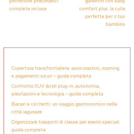
protezione pneumatici
garantiti con baby
completa inclusa
comfort plus: la culla
perfetta per il tuo
bambino
Copertura transfrontaliera: assicurazioni, roaming
e pagamenti sicuri – guida completa
Confronto SUV ibridi plug-in: autonomia,
prestazioni e tecnologia – guida completa
Bacari e cicchetti: un viaggio gastronomico nella
città lagunare
Organizzare trasporti di classe per eventi speciali:
guida completa