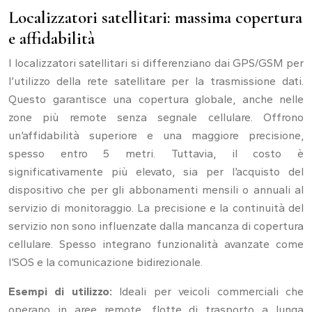
Localizzatori satellitari: massima copertura
e affidabilità
I localizzatori satellitari si differenziano dai GPS/GSM per
l’utilizzo della rete satellitare per la trasmissione dati.
Questo garantisce una copertura globale, anche nelle
zone più remote senza segnale cellulare. Offrono
un’affidabilità superiore e una maggiore precisione,
spesso entro 5 metri. Tuttavia, il costo è
significativamente più elevato, sia per l’acquisto del
dispositivo che per gli abbonamenti mensili o annuali al
servizio di monitoraggio. La precisione e la continuità del
servizio non sono influenzate dalla mancanza di copertura
cellulare. Spesso integrano funzionalità avanzate come
l’SOS e la comunicazione bidirezionale.
Esempi di utilizzo:
Ideali per veicoli commerciali che
operano in aree remote, flotte di trasporto a lunga