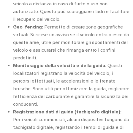
veicolo a distanza in caso di furto o uso non
autorizzato. Questo può scoraggiare i ladri e facilitare
il recupero del veicolo.
Geo-fencing:
Permette di creare zone geografiche
virtuali. Si riceve un avviso se il veicolo entra o esce da
queste aree, utile per monitorare gli spostamenti del
veicolo e assicurarsi che rimanga entro i confini
predefiniti.
Monitoraggio della velocità e della guida:
Questi
localizzatori registrano la velocità del veicolo, i
percorsi effettuati, le accelerazioni e le frenate
brusche. Sono utili per ottimizzare la guida, migliorare
l’efficienza del carburante e garantire la sicurezza dei
conducenti.
Registrazione dati di guida (tachigrafo digitale):
Per i veicoli commerciali, alcuni dispositivi fungono da
tachigrafo digitale, registrando i tempi di guida e di