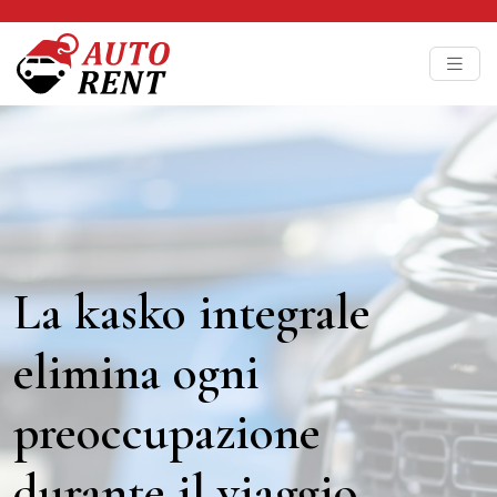
La kasko integrale
elimina ogni
preoccupazione
durante il viaggio