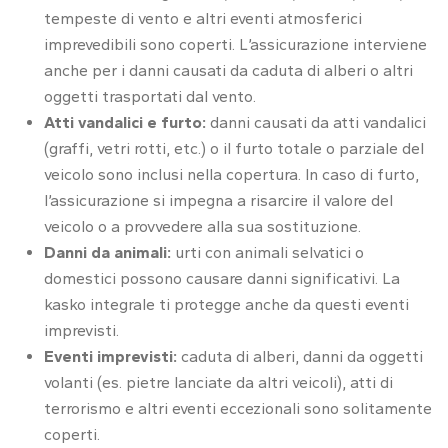
tempeste di vento e altri eventi atmosferici
imprevedibili sono coperti. L’assicurazione interviene
anche per i danni causati da caduta di alberi o altri
oggetti trasportati dal vento.
Atti vandalici e furto:
danni causati da atti vandalici
(graffi, vetri rotti, etc.) o il furto totale o parziale del
veicolo sono inclusi nella copertura. In caso di furto,
l’assicurazione si impegna a risarcire il valore del
veicolo o a provvedere alla sua sostituzione.
Danni da animali:
urti con animali selvatici o
domestici possono causare danni significativi. La
kasko integrale ti protegge anche da questi eventi
imprevisti.
Eventi imprevisti:
caduta di alberi, danni da oggetti
volanti (es. pietre lanciate da altri veicoli), atti di
terrorismo e altri eventi eccezionali sono solitamente
coperti.