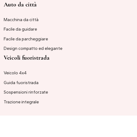
Auto da città
Macchina da città
Facile da guidare
Facile da parcheggiare
Design compatto ed elegante
Veicoli fuoristrada
Veicolo 4x4
Guida fuoristrada
Sospensioni rinforzate
Trazione integrale
Principali tendenze del mercato automobilistico